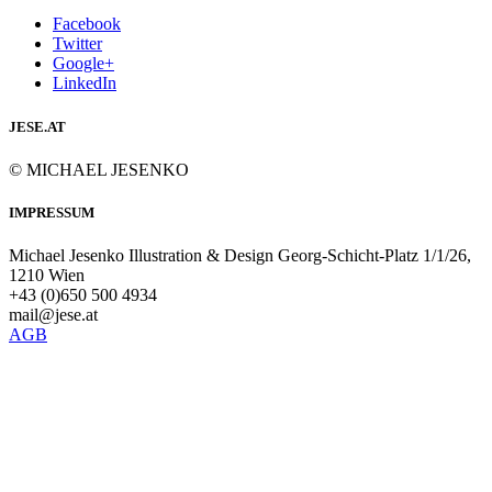
Facebook
Twitter
Google+
LinkedIn
JESE.AT
© MICHAEL JESENKO
IMPRESSUM
Michael Jesenko Illustration & Design Georg-Schicht-Platz 1/1/26,
1210 Wien
+43 (0)650 500 4934
mail@jese.at
AGB