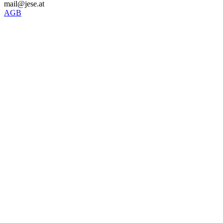
mail@jese.at
AGB