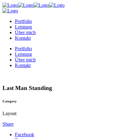
Portfolio
Leistung
Über mich
Kontakt
Portfolio
Leistung
Über mich
Kontakt
Last Man Standing
Category
Layout
Share
Facebook