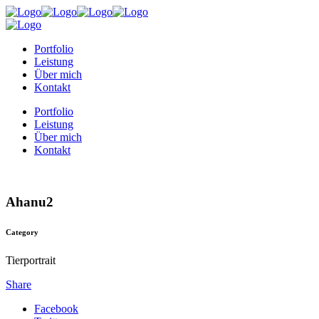
Portfolio
Leistung
Über mich
Kontakt
Portfolio
Leistung
Über mich
Kontakt
Ahanu2
Category
Tierportrait
Share
Facebook